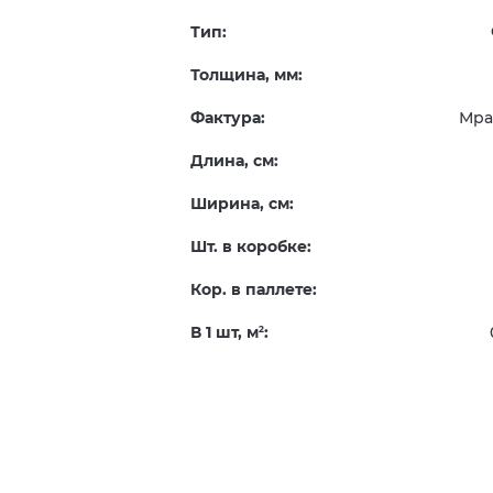
Тип:
Толщина, мм:
Фактура:
Мра
Длина, см:
Ширина, см:
Шт. в коробке:
Кор. в паллете:
В 1 шт, м
:
2