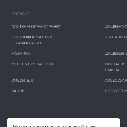
Каталог
ПЛИТКА И КЕРАМОГРАНИТ
ДУШЕВАЯ 
КРУПНОФОРМАТНЫЙ
УНИТАЗЫ 
КЕРАМОГРАНИТ
МОЗАИКА
ДУШЕВЫЕ 
МЕБЕЛЬ ДЛЯ ВАННОЙ
ИНСТАЛЛЯ
СМЫВА
СМЕСИТЕЛИ
АКСЕССУА
ВАННЫ
СОПУТСТВ
Мы используем cookie и сервис Яндекс