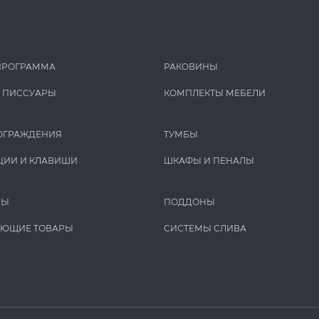
ПРОГРАММА
РАКОВИНЫ
И ПИCCУАРЫ
КОМПЛЕКТЫ МЕБЕЛИ
ОГРАЖДЕНИЯ
ТУМБЫ
ЦИИ И КЛАВИШИ
ШКАФЫ И ПЕНАЛЫ
РЫ
ПОДДОНЫ
УЮЩИЕ ТОВАРЫ
СИСТЕМЫ СЛИВА