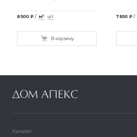
8 500 ₽
/
м²
шт
7 850 ₽
/
В корзину
Каталог