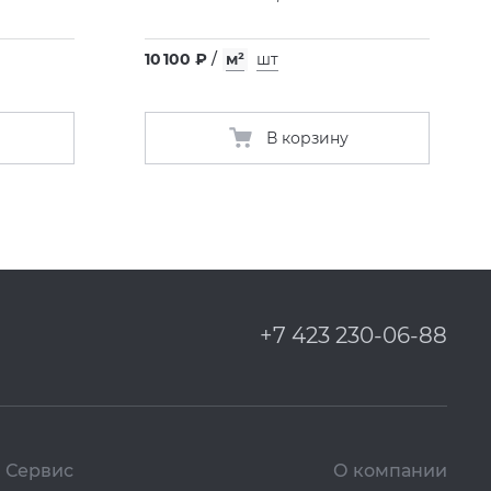
10 100 ₽
/
м²
шт
В корзину
+7 423 230-06-88
Сервис
О компании