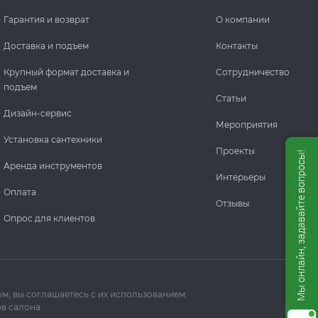
Гарантия и возврат
О компании
Доставка и подъем
Контакты
Крупный формат доставка и
Сотрудничество
подъем
Статьи
Дизайн-сервис
Мероприятия
Установка сантехники
Проекты
Мы онлайн, задавайте вопросы!
Аренда инструментов
Интерьеры
Оплата
Отзывы
Опрос для клиентов
м, вы соглашаетесь с их использованием.
в салона.