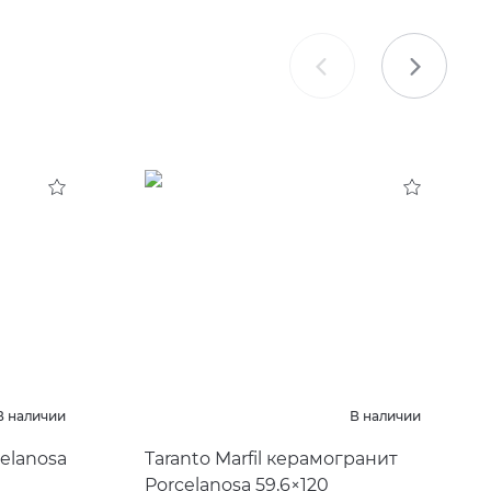
В наличии
В наличии
celanosa
Taranto Marfil керамогранит
Porcelanosa 59,6×120