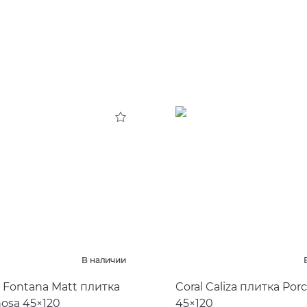
В наличии
 Fontana Matt плитка
Coral Caliza плитка Por
nosa 45×120
45×120