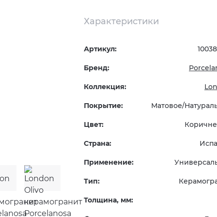
Характеристики
Артикул:
10038
Бренд:
Porcela
Коллекция:
Lo
Покрытие:
Матовое/Натурал
Цвет:
Коричн
Страна:
Исп
Применение:
Универсал
Тип:
Керамогр
Толщина, мм: