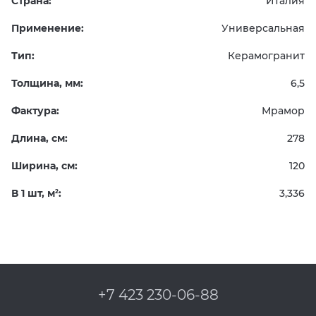
Страна:
Италия
Применение:
Универсальная
Тип:
Керамогранит
Толщина, мм:
6,5
Фактура:
Мрамор
Длина, см:
278
Ширина, см:
120
В 1 шт, м
:
3,336
2
+7 423 230-06-88