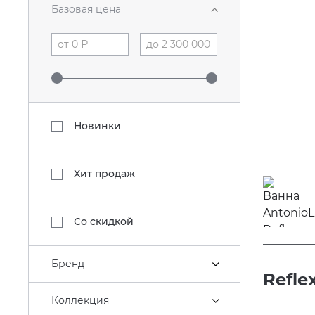
Базовая цена
Новинки
Хит продаж
Со скидкой
Бренд
Refle
Коллекция