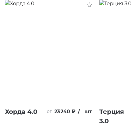
Хорда 4.0
Терция
23 240 ₽
/
шт
от
3.0