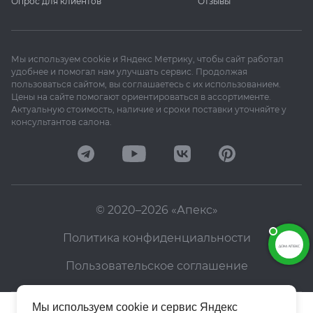
Опрос для клиентов
Отзывы
Мы используем cookie и Яндекс Метрику, чтобы сайт работал
удобнее и помогал нам улучшать сервис. Продолжая
пользоваться сайтом, вы соглашаетесь с их использованием.
Цены на сайте помогают ориентироваться в ассортименте.
Актуальную стоимость, наличие и сроки поставки уточняйте у
консультантов салона.
© 2020–2026 «Апекс»
Политика конфиденциальности
Пользовательское соглашение
Мы используем cookie и сервис Яндекс