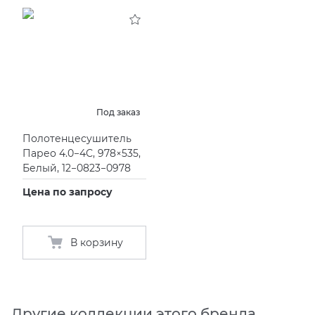
Под заказ
Полотенцесушитель
Парео 4.0−4С, 978×535,
Белый, 12−0823−0978
Цена по запросу
В корзину
Другие коллекции этого бренда