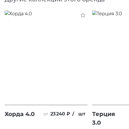
Хорда 4.0
Терция
23 240 ₽
/
шт
от
3.0