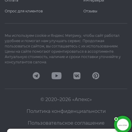
Оплата
Интерьеры
Опрос для клиентов
Отзывы
Мы используем cookie и Яндекс Метрику, чтобы сайт работал
удобнее и помогал нам улучшать сервис. Продолжая
пользоваться сайтом, вы соглашаетесь с их использованием.
Цены на сайте помогают ориентироваться в ассортименте.
Актуальную стоимость, наличие и сроки поставки уточняйте у
консультантов салона.
© 2020–2026 «Апекс»
Политика конфиденциальности
Пользовательское соглашение