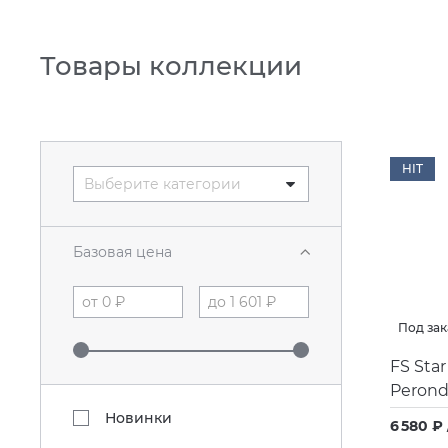
Товары коллекции
HIT
Выберите категории
Базовая цена
Под зак
FS Star
Perond
Новинки
6 580 ₽