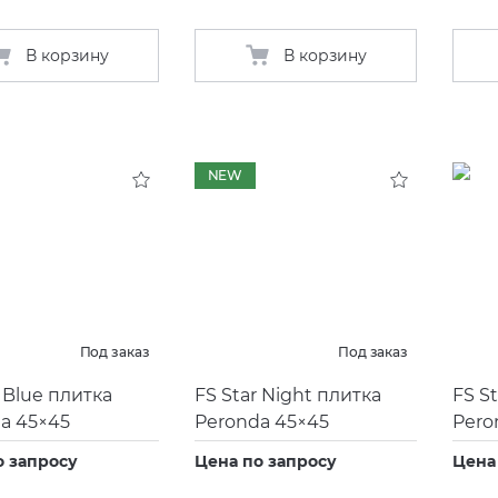
В корзину
В корзину
NEW
Под заказ
Под заказ
r Blue плитка
FS Star Night плитка
FS S
a 45×45
Peronda 45×45
Pero
о запросу
Цена по запросу
Цена