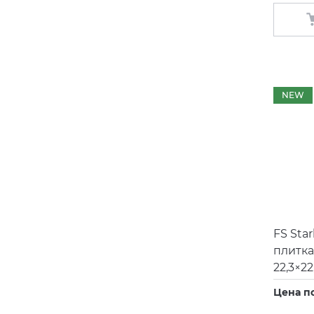
NEW
FS Star
плитка
22,3×22
Цена п