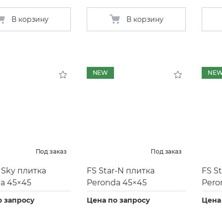
В корзину
В корзину
NEW
NE
Под заказ
Под заказ
r Sky плитка
FS Star-N плитка
FS St
a 45×45
Peronda 45×45
Pero
о запросу
Цена по запросу
Цена