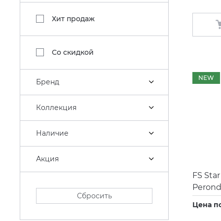
Хит продаж
Со скидкой
NEW
Бренд
Коллекция
Наличие
Акция
FS Sta
Perond
Сбросить
Цена п