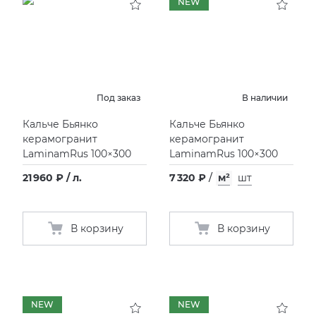
NEW
Под заказ
В наличии
Кальче Бьянко
Кальче Бьянко
керамогранит
керамогранит
LaminamRus 100×300
LaminamRus 100×300
21 960 ₽ / л.
7 320 ₽
/
м²
шт
В корзину
В корзину
NEW
NEW