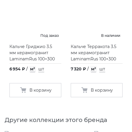
Под заказ
В наличии
Кальче Гриджио 3.5
Кальче Терракота 3.5
мм керамогранит
мм керамогранит
LaminamRus 100×300
LaminamRus 100×300
6 954 ₽
/
м²
шт
7 320 ₽
/
м²
шт
В корзину
В корзину
Другие коллекции этого бренда