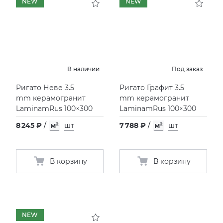
NEW
NEW
В наличии
Под заказ
Ригато Неве 3.5
Ригато Графит 3.5
mm керамогранит
mm керамогранит
LaminamRus 100×300
LaminamRus 100×300
8 245 ₽
/
м²
шт
7 788 ₽
/
м²
шт
В корзину
В корзину
NEW