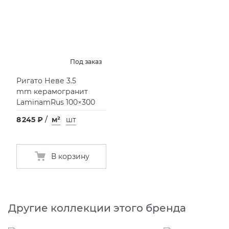
Под заказ
Ригато Неве 3.5
mm керамогранит
LaminamRus 100×300
8 245 ₽
/
м²
шт
В корзину
Другие коллекции этого бренда