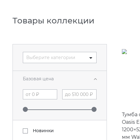
Товары коллекции
Выберите категории
Базовая цена
Тумба 
Oasis 
1200×5
Новинки
мм Wal