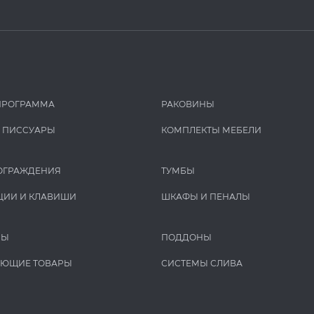
ПРОГРАММА
РАКОВИНЫ
И ПИCCУАРЫ
КОМПЛЕКТЫ МЕБЕЛИ
ОГРАЖДЕНИЯ
ТУМБЫ
ЦИИ И КЛАВИШИ
ШКАФЫ И ПЕНАЛЫ
РЫ
ПОДДОНЫ
УЮЩИЕ ТОВАРЫ
СИСТЕМЫ СЛИВА