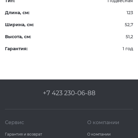
Тип:
Подвесная
Длина, см:
123
Ширина, см:
52,7
Высота, см:
51,2
Гарантия:
1 год
+7 423 230-06-88
Сервис
О компании
Гарантия и возврат
О компании