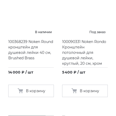
В наличии
Под заказ
100368239 Noken Round
100090331 Noken Rondo
кронштейн для
Кронштейн
душевой лейки 40 см,
потолочный для
Brushed Brass
душевой лейки,
круглый, 20 см, хром
14 000 ₽ / шт
5 400 ₽ / шт
В корзину
В корзину