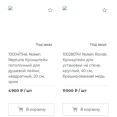
Под заказ
Под заказ
100047346 Noken
100280741 Noken Rondo
Neptune Кронштейн
Кронштейн для
потолочный для
установки на стене,
душевой лейки,
круглый, 40 см,
квадратный, 20 см,
брашированная медь
хром
4 900 ₽ / шт
11 000 ₽ / шт
В корзину
В корзину