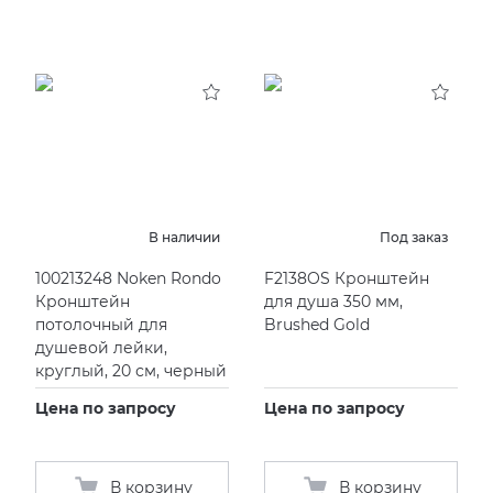
В наличии
Под заказ
100213248 Noken Rondo
F2138OS Кронштейн
Кронштейн
для душа 350 мм,
потолочный для
Brushed Gold
душевой лейки,
круглый, 20 см, черный
Цена по запросу
Цена по запросу
В корзину
В корзину