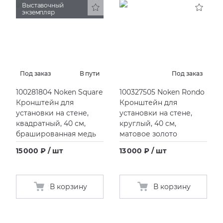
Выставочный
экземпляр
Под заказ
В пути
Под заказ
100281804 Noken Square
100327505 Noken Rondo
Кронштейн для
Кронштейн для
установки на стене,
установки на стене,
квадратный, 40 см,
круглый, 40 см,
брашированная медь
матовое золото
15 000 ₽ / шт
13 000 ₽ / шт
В корзину
В корзину