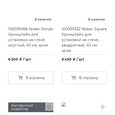
В наличии
В наличии
100039088 Noken Rondo
100090332 Noken Square
Кронштейн для
Кронштейн для
установки на стене,
установки на стене,
круглый, 40 см, хром
квадратный, 40 см,
хром
6 300 ₽ / шт
9 450 ₽ / шт
В корзину
В корзину
Выставочный
экземпляр