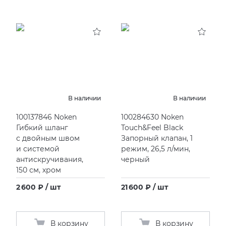
В наличии
В наличии
100137846 Noken
100284630 Noken
Гибкий шланг
Touch&Feel Black
с двойным швом
Запорный клапан, 1
и системой
режим, 26,5 л/мин,
антискручивания,
черный
150 см, хром
2 600 ₽ / шт
21 600 ₽ / шт
В корзину
В корзину