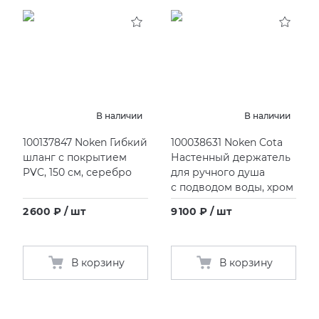
В наличии
В наличии
100137847 Noken Гибкий
100038631 Noken Cota
шланг с покрытием
Настенный держатель
PVC, 150 см, серебро
для ручного душа
с подводом воды, хром
2 600 ₽ / шт
9 100 ₽ / шт
В корзину
В корзину