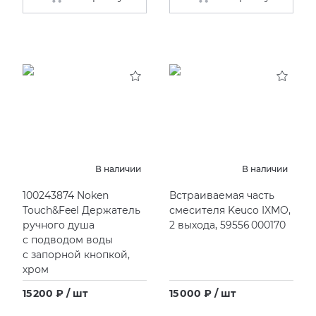
В наличии
В наличии
100243874 Noken
Встраиваемая часть
Touch&Feel Держатель
смесителя Keuco IXMO,
ручного душа
2 выхода, 59556 000170
с подводом воды
с запорной кнопкой,
хром
15 200 ₽ / шт
15 000 ₽ / шт