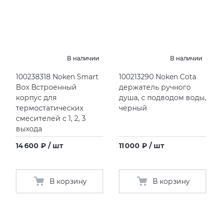
В наличии
В наличии
100238318 Noken Smart
100213290 Noken Cota
Box Встроенный
держатель ручного
корпус для
душа, с подводом воды,
термостатических
черный
смесителей с 1, 2, 3
выхода
14 600 ₽ / шт
11 000 ₽ / шт
В корзину
В корзину