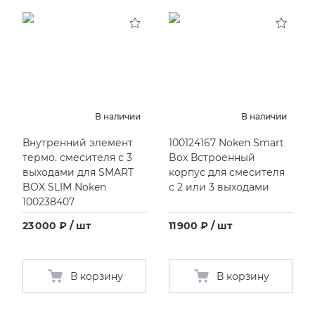
В наличии
В наличии
Внутренний элемент
100124167 Noken Smart
термо. смесителя с 3
Box Встроенный
выходами для SMART
корпус для смесителя
BOX SLIM Noken
с 2 или 3 выходами
100238407
23 000 ₽ / шт
11 900 ₽ / шт
В корзину
В корзину