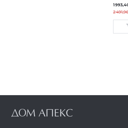
1 993,4
2 491,9