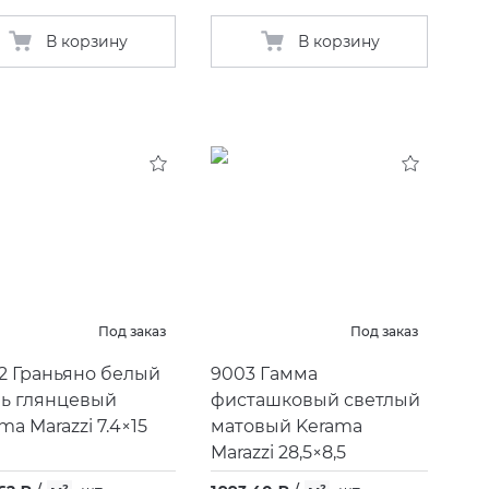
В корзину
В корзину
Под заказ
Под заказ
2 Граньяно белый
9003 Гамма
нь глянцевый
фисташковый светлый
ma Marazzi 7.4×15
матовый Kerama
Marazzi 28,5×8,5