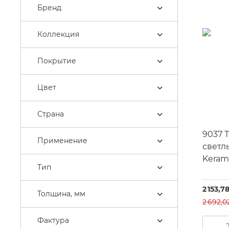
Бренд
Коллекция
Покрытие
Цвет
Страна
9037 
Применение
светл
Kerama
Тип
2 153,7
Толщина, мм
2 692,0
Фактура