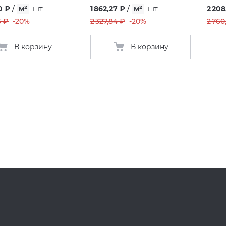
0 ₽
/
м²
шт
1 862,27 ₽
/
м²
шт
2 208
6 ₽
-20%
2 327,84 ₽
-20%
2 760
В корзину
В корзину