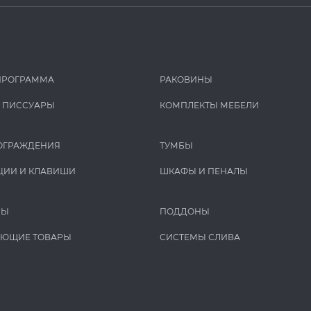
ПРОГРАММА
РАКОВИНЫ
И ПИCCУАРЫ
КОМПЛЕКТЫ МЕБЕЛИ
ОГРАЖДЕНИЯ
ТУМБЫ
ЦИИ И КЛАВИШИ
ШКАФЫ И ПЕНАЛЫ
РЫ
ПОДДОНЫ
УЮЩИЕ ТОВАРЫ
СИСТЕМЫ СЛИВА