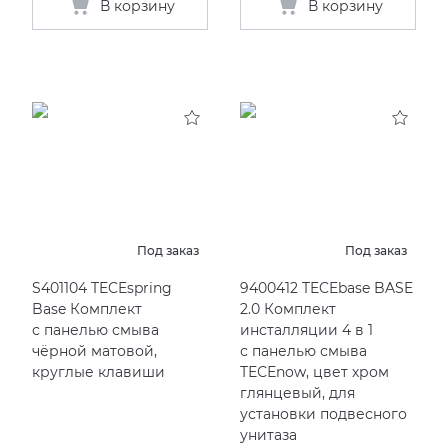
В корзину
В корзину
Под заказ
Под заказ
S401104 TECEspring
9400412 TECEbase BASE
Base Комплект
2.0 Комплект
с панелью смыва
инсталляции 4 в 1
чёрной матовой,
с панелью смыва
круглые клавиши
ТЕСЕnow, цвет хром
глянцевый, для
установки подвесного
унитаза