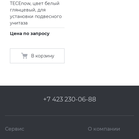
ТЕСЕnow, цвет белый
глянцевый, для
установки подвесного
унитаза
Цена по запросу
В корзину
+7 423 230-06-88
Сервис
О компании