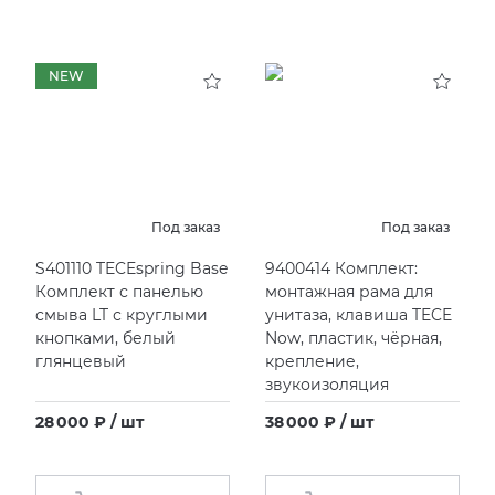
NEW
Под заказ
Под заказ
S401110 TECEspring Base
9400414 Комплект:
Комплект с панелью
монтажная рама для
смыва LT с круглыми
унитаза, клавиша TECE
кнопками, белый
Now, пластик, чёрная,
глянцевый
крепление,
звукоизоляция
28 000 ₽ / шт
38 000 ₽ / шт