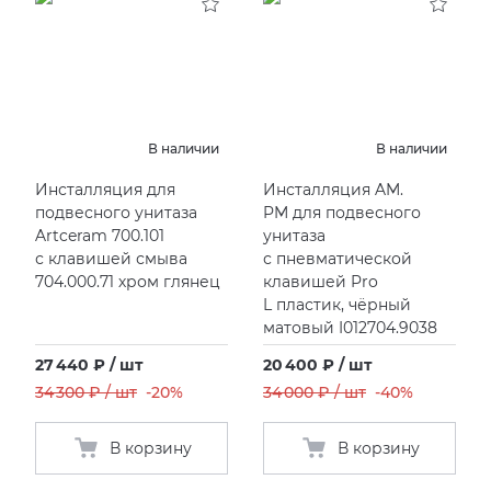
В наличии
В наличии
Инсталляция для
Инсталляция AM.
подвесного унитаза
PM для подвесного
Artceram 700.101
унитаза
с клавишей смыва
с пневматической
704.000.71 хром глянец
клавишей Pro
L пластик, чёрный
матовый I012704.9038
27 440 ₽ / шт
20 400 ₽ / шт
34 300 ₽ / шт
-20%
34 000 ₽ / шт
-40%
В корзину
В корзину