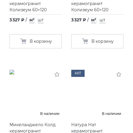
керамогранит
керамогранит
Колизеум 60×120
Колизеум 60×120
3 327 ₽
/
м²
шт
3 327 ₽
/
м²
шт
В корзину
В корзину
HIT
В наличии
В наличии
Микеланджело Колд
Натура Нат
керамогранит
керамогранит