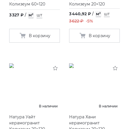
Колизеум 60×120
Колизеум 20×120
3 440,92 ₽
/
м²
шт
3 327 ₽
/
м²
шт
3 622 ₽
-5%
В корзину
В корзину
В наличии
В наличии
Натура Уайт
Натура Хани
керамогранит
керамогранит