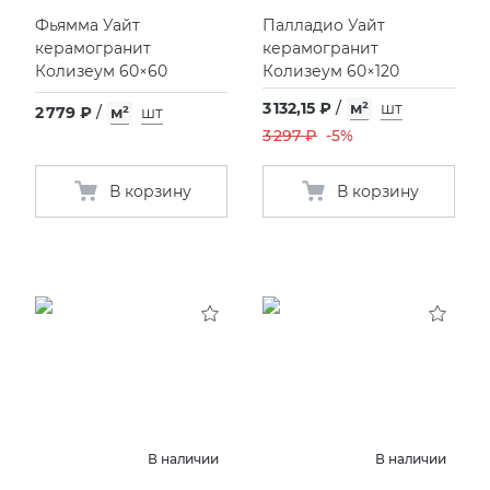
Фьямма Уайт
Палладио Уайт
керамогранит
керамогранит
Колизеум 60×60
Колизеум 60×120
3 132,15 ₽
/
м²
шт
2 779 ₽
/
м²
шт
3 297 ₽
-5%
В корзину
В корзину
В наличии
В наличии