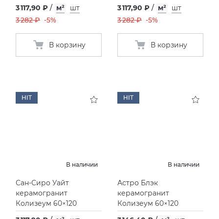
3 117,90 ₽
/
м²
шт
3 117,90 ₽
/
м²
шт
3 282 ₽
-5%
3 282 ₽
-5%
В корзину
В корзину
HIT
HIT
В наличии
В наличии
Сан-Сиро Уайт
Астро Блэк
керамогранит
керамогранит
Колизеум 60×120
Колизеум 60×120