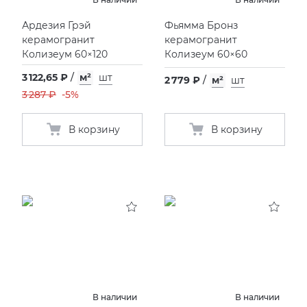
Ардезия Грэй
Фьямма Бронз
керамогранит
керамогранит
Колизеум 60×120
Колизеум 60×60
3 122,65 ₽
/
м²
шт
2 779 ₽
/
м²
шт
3 287 ₽
-5%
В корзину
В корзину
В наличии
В наличии