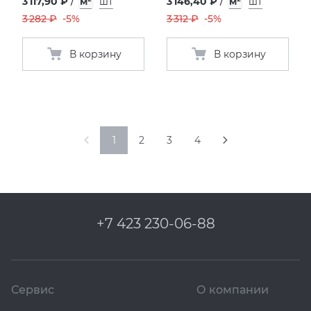
3 117,90 ₽
/
м²
шт
3 146,40 ₽
/
м²
шт
3 282 ₽
-5%
3 312 ₽
-5%
В корзину
В корзину
1
2
3
4
+7 423 230-06-88
Сервис
О компании