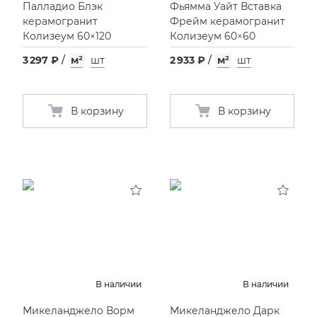
Палладио Блэк
Фьямма Уайт Вставка
керамогранит
Фрейм керамогранит
Колизеум 60×120
Колизеум 60×60
3 297 ₽
/
м²
шт
2 933 ₽
/
м²
шт
В корзину
В корзину
В наличии
В наличии
Микеланджело Ворм
Микеланджело Дарк