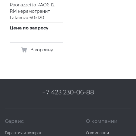
Paonazzetto PAO6 12
RM керамогранит
Lafaenza 60×120
Цена по запросу
В корзину
+7 423 230-06-88
Сервис
О компании
Гарантия и возврат
О компании