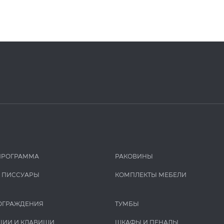
ПРОГРАММА
РАКОВИНЫ
И ПИCCУАРЫ
КОМПЛЕКТЫ МЕБЕЛИ
ОГРАЖДЕНИЯ
ТУМБЫ
ЦИИ И КЛАВИШИ
ШКАФЫ И ПЕНАЛЫ