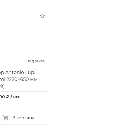
Под заказ
р Antonio Lupi
mi 2220×650 мм
9)
00 ₽ / шт
В корзину