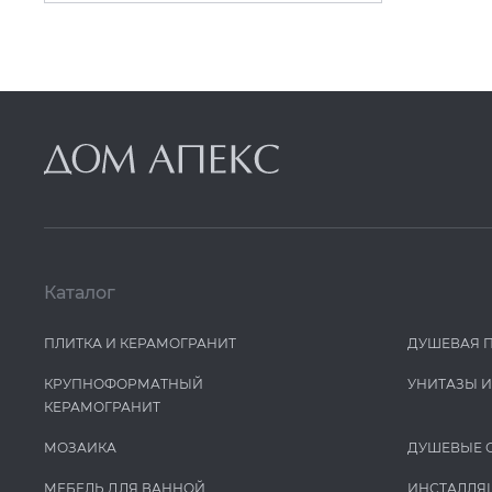
Каталог
ПЛИТКА И КЕРАМОГРАНИТ
ДУШЕВАЯ 
КРУПНОФОРМАТНЫЙ
УНИТАЗЫ 
КЕРАМОГРАНИТ
МОЗАИКА
ДУШЕВЫЕ 
МЕБЕЛЬ ДЛЯ ВАННОЙ
ИНСТАЛЛЯ