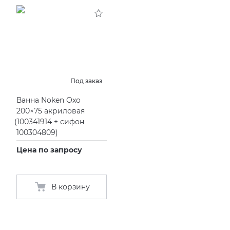
Под заказ
Ванна Noken Oxo
200×75 акриловая
(
100341914 + сифон
100304809)
Цена по запросу
В корзину