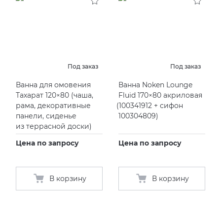
Под заказ
Под заказ
Ванна для омовения
Ванна Noken Lounge
Тахарат 120×80
(
чаша,
Fluid 170×80 акриловая
рама, декоративные
(
100341912 + сифон
панели, сиденье
100304809)
из террасной доски)
Цена по запросу
Цена по запросу
В корзину
В корзину