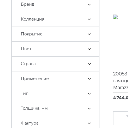
Бренд
Коллекция
Покрытие
Цвет
Страна
20053
Применение
глянц
Marazz
Тип
4 744,
Толщина, мм
Фактура