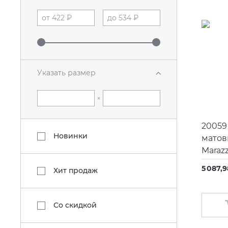
Указать размер
×
20059
Новинки
матов
Marazz
5 087,9
Хит продаж
Со скидкой