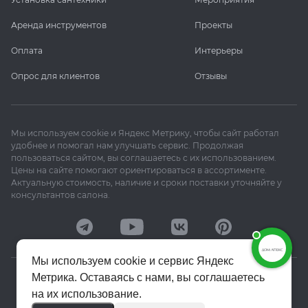
Аренда инструментов
Проекты
Оплата
Интерьеры
Опрос для клиентов
Отзывы
Мы используем cookie и Яндекс Метрику, чтобы сайт работал
удобнее и помогал нам улучшать сервис. Продолжая
пользоваться сайтом, вы соглашаетесь с их использованием.
Цены на сайте помогают ориентироваться в ассортименте.
Актуальную стоимость, наличие и сроки поставки уточняйте у
консультантов салона.
Мы используем cookie и сервис Яндекс
Метрика. Оставаясь с нами, вы соглашаетесь
© 2020–2026 «Апекс»
на их использование.