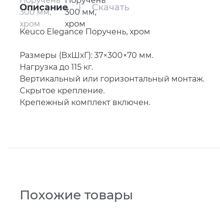
Описание
Скачать
Keuco Elegance Поручень, хром
Размеры
(
ВхШхГ): 37×300×70 мм.
Нагрузка до 115 кг.
Bертикальный или горизонтальный монтаж.
Cкрытое крепление.
Крепежный комплект включен.
Похожие товары