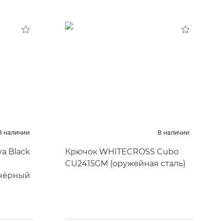
В наличии
В наличии
a Black
Крючок WHITECROSS Cubo
CU2415GM
(
оружейная сталь)
 чёрный