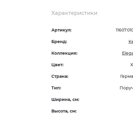
Характеристики
Артикул:
11607 0
Бренд:
K
Коллекция:
Eleg
Цвет:
Страна:
Герм
Тип:
Пору
Ширина, см:
Высота, см: