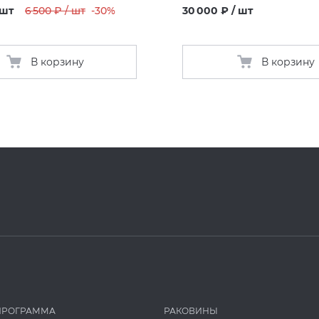
 шт
6 500 ₽ / шт
-30%
30 000 ₽ / шт
В корзину
В корзину
ПРОГРАММА
РАКОВИНЫ