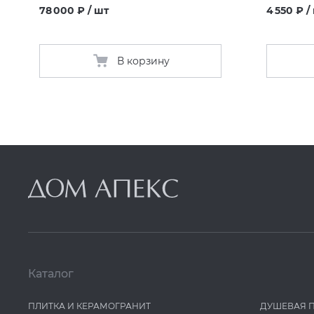
78 000 ₽ / шт
4 550 ₽ /
В корзину
Каталог
ПЛИТКА И КЕРАМОГРАНИТ
ДУШЕВАЯ 