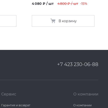
4 080 ₽ / шт
4 800 ₽ / шт
-15%
В корзину
+7 423 230-06-88
Сервис
О компании
Гарантия и возврат
О компании