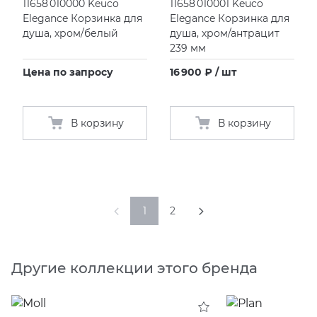
11658 010000 Keuco
11658 010001 Keuco
Elegance Корзинка для
Elegance Корзинка для
душа, хром/белый
душа, хром/антрацит
239 мм
Цена по запросу
16 900 ₽ / шт
В корзину
В корзину
1
2
Другие коллекции этого бренда