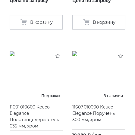
Цена по запросу
Цена по запросу
В корзину
В корзину
Под заказ
В наличии
11601 010600 Keuco
11607 010000 Keuco
Elegance
Elegance Поручень
Полотенцедержатель
300 мм, хром
635 мм, хром