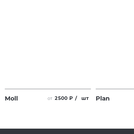
Moll
Plan
2 500 ₽
/
шт
от