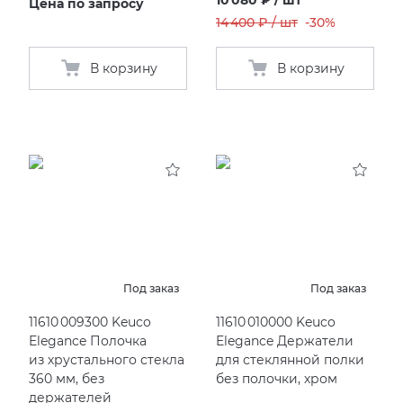
10 080 ₽ / шт
Цена по запросу
14 400 ₽ / шт
-30%
В корзину
В корзину
Под заказ
Под заказ
11610 009300 Keuco
11610 010000 Keuco
Elegance Полочка
Elegance Держатели
из хрустального стекла
для стеклянной полки
360 мм, без
без полочки, хром
держателей