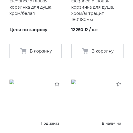
Elegance Угловая
Elegance Угловая
корзинка для душа,
корзинка для душа,
хром/белая
хром/антрацит
180*180мм
Цена по запросу
12 250 ₽ / шт
В корзину
В корзину
Под заказ
В наличии