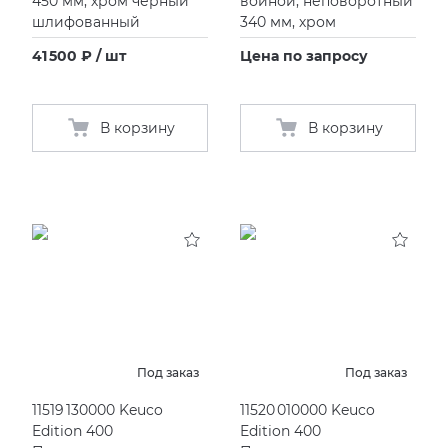
450 мм, хром черный
войной, неповоротный
шлифованный
340 мм, хром
41 500 ₽ / шт
Цена по запросу
В корзину
В корзину
Под заказ
Под заказ
11519 130000 Keuco
11520 010000 Keuco
Edition 400
Edition 400