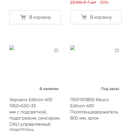
23 100 ₽ / шт
-30%
В корзину
В корзину
В наличии
Под заказ
Зеркало Edition 400
11501 010800 Keuco
1060×650×33
Edition 400
мм с подсветкой,
Полотенцедержатель
подогревом, сенсором,
800 мм, хром
DALI-управляемый
11596172004