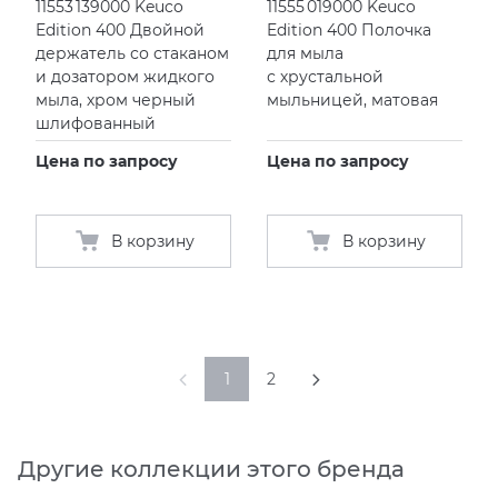
11553 139000 Keuco
11555 019000 Keuco
Edition 400 Двойной
Edition 400 Полочка
держатель со стаканом
для мыла
и дозатором жидкого
с хрустальной
мыла, хром черный
мыльницей, матовая
шлифованный
Цена по запросу
Цена по запросу
В корзину
В корзину
1
2
Другие коллекции этого бренда