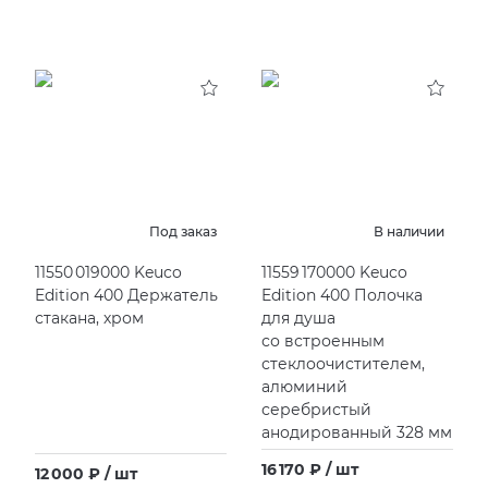
Под заказ
В наличии
11550 019000 Keuco
11559 170000 Keuco
Edition 400 Держатель
Edition 400 Полочка
стакана, хром
для душа
со встроенным
стеклоочистителем,
алюминий
серебристый
анодированный 328 мм
16 170 ₽ / шт
12 000 ₽ / шт