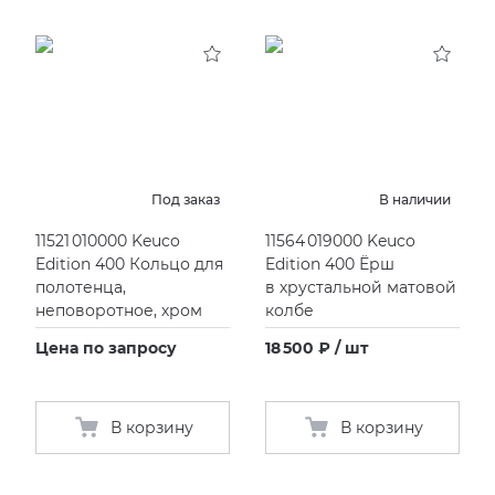
Под заказ
В наличии
11521 010000 Keuco
11564 019000 Keuco
Edition 400 Кольцо для
Edition 400 Ёрш
полотенца,
в хрустальной матовой
неповоротное, хром
колбе
Цена по запросу
18 500 ₽ / шт
В корзину
В корзину