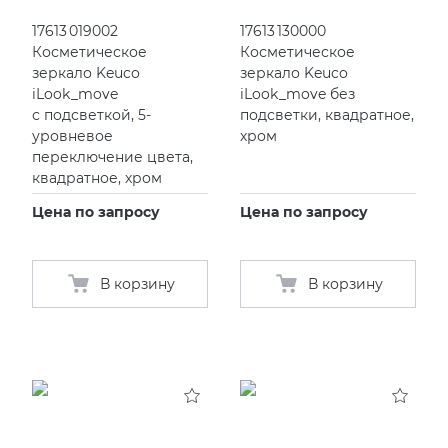
17613 019002
17613 130000
Косметическое
Косметическое
зеркало Keuco
зеркало Keuco
iLook_move
iLook_move без
с подсветкой, 5-
подсветки, квадратное,
уровневое
хром
переключение цвета,
квадратное, хром
Цена по запросу
Цена по запросу
В корзину
В корзину