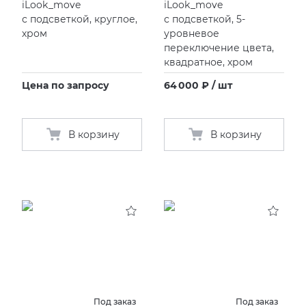
iLook_move
iLook_move
с подсветкой, круглое,
с подсветкой, 5-
хром
уровневое
переключение цвета,
квадратное, хром
Цена по запросу
64 000 ₽ / шт
В корзину
В корзину
Под заказ
Под заказ