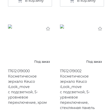
В корзину
В корзину
Под заказ
Под заказ
17612 019000
17612 019002
Косметическое
Косметическое
зеркало Keuco
зеркало Keuco
iLook_move
iLook_move
с подсветкой, 5-
с подсветкой, 5-
уровневое
урвневое
переключение, хром
переключение,
стеклянная панель