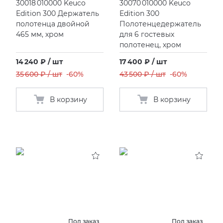
30018 010000 Keuco
30070 010000 Keuco
Edition 300 Держатель
Edition 300
полотенца двойной
Полотенцедержатель
465 мм, хром
для 6 гостевых
полотенец, хром
14 240 ₽ / шт
17 400 ₽ / шт
35 600 ₽ / шт
-60%
43 500 ₽ / шт
-60%
В корзину
В корзину
Под заказ
Под заказ