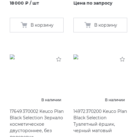
18 000 ₽ / шт
Цена по запросу
В корзину
В корзину
В наличии
В наличии
17649 370002 Keuco Plan
14972 370200 Keuco Plan
Black Selection Зеркало
Black Selection
косметическое
Туалетный ёршик,
двустороннее, без
черный матовый
подсветки,