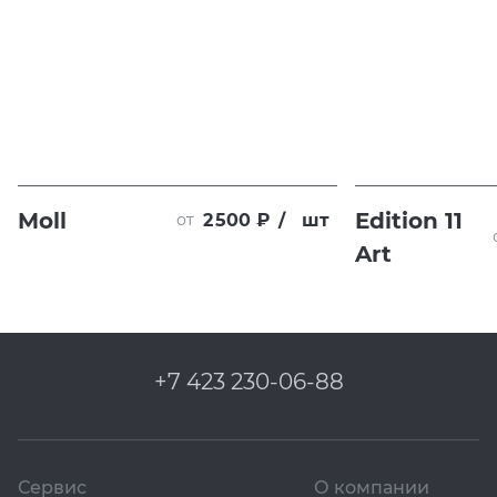
Moll
Edition 11
2 500 ₽
/
шт
от
Art
+7 423 230-06-88
Сервис
О компании