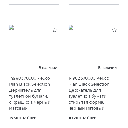
В наличии
В наличии
14960 370000 Keuco
14962 370000 Keuco
Plan Black Selection
Plan Black Selection
Держатель для
Держатель для
туалетной бумаги,
туалетной бумаги,
с крышкой, черный
открытая форма,
матовый
черный матовый
15 300 ₽ / шт
10 200 ₽ / шт