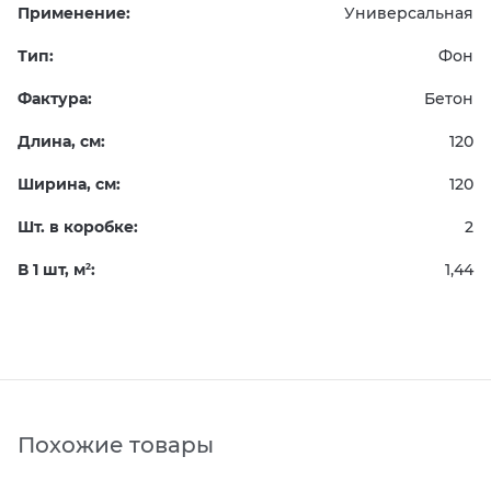
Применение:
Универсальная
Тип:
Фон
Фактура:
Бетон
Длина, см:
120
Ширина, см:
120
Шт. в коробке:
2
В 1 шт, м
:
1,44
2
Похожие товары