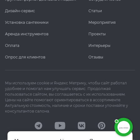
Дизайн-сервис
Статьи
Установка сантехники
Мероприятия
Аренда инструментов
Проекты
Оплата
Интерьеры
Опрос для клиентов
Отзывы
Мы используем cookie и Яндекс Метрику, чтобы сайт работал
удобнее и помогал нам улучшать сервис. Продолжая
пользоваться сайтом, вы соглашаетесь с их использованием.
Цены на сайте помогают ориентироваться в ассортименте.
Актуальную стоимость, наличие и сроки поставки уточняйте у
консультантов салона.