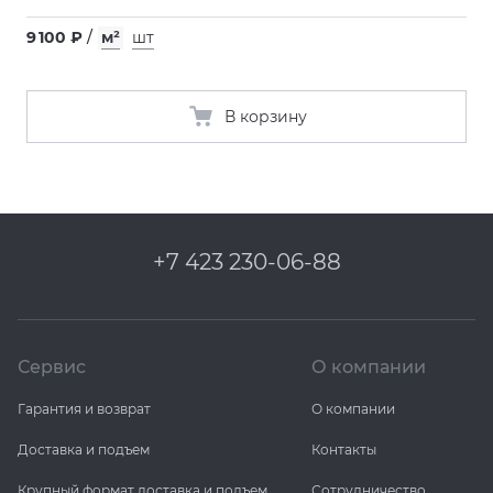
9 100 ₽
/
м²
шт
В корзину
+7 423 230-06-88
Сервис
О компании
Гарантия и возврат
О компании
Доставка и подъем
Контакты
Крупный формат доставка и подъем
Сотрудничество