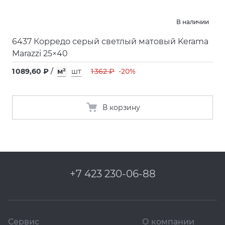
В наличии
6437 Корредо серый светлый матовый Kerama
Marazzi 25×40
1 089,60 ₽
/
м²
шт
1 362 ₽
-20%
В корзину
+7 423 230-06-88
Сервис
О компании