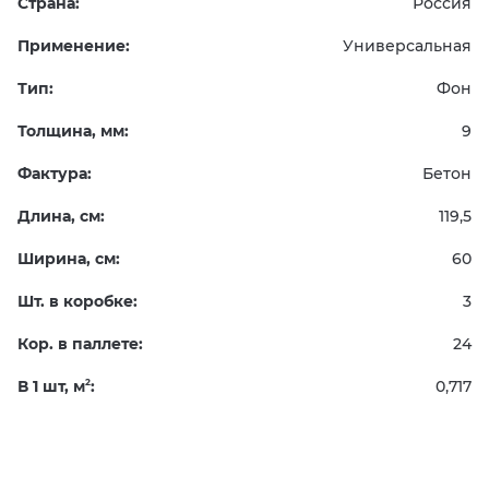
Страна:
Россия
Применение:
Универсальная
Тип:
Фон
Толщина, мм:
9
Фактура:
Бетон
Длина, см:
119,5
Ширина, см:
60
Шт. в коробке:
3
Кор. в паллете:
24
В 1 шт, м
:
0,717
2