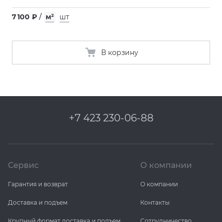
7 100 ₽
/
м²
шт
В корзину
+7 423 230-06-88
Сервис
О компании
Гарантия и возврат
О компании
Доставка и подъем
Контакты
Крупный формат доставка и подъем
Сотрудничество