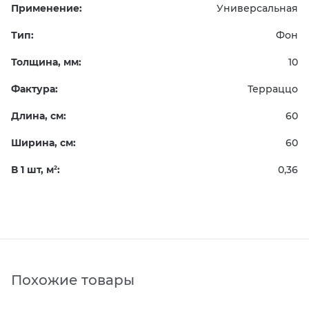
Применение:
Универсальная
Тип:
Фон
Толщина, мм:
10
Фактура:
Терраццо
Длина, см:
60
Ширина, см:
60
В 1 шт, м
:
0,36
2
Похожие товары