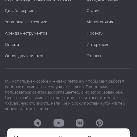
Дизайн-сервис
Статьи
Установка сантехники
Мероприятия
Аренда инструментов
Проекты
Оплата
Интерьеры
Опрос для клиентов
Отзывы
Мы используем cookie и Яндекс Метрику, чтобы сайт работал
удобнее и помогал нам улучшать сервис. Продолжая
пользоваться сайтом, вы соглашаетесь с их использованием.
Цены на сайте помогают ориентироваться в ассортименте.
Актуальную стоимость, наличие и сроки поставки уточняйте у
консультантов салона.