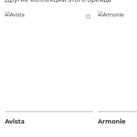
Avista
Armonie