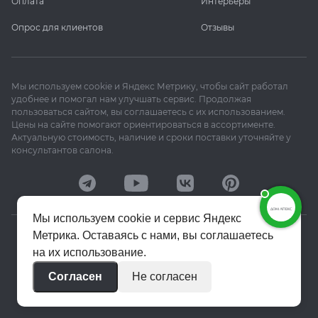
Оплата
Интерьеры
Опрос для клиентов
Отзывы
Мы используем cookie и Яндекс Метрику, чтобы сайт работал
удобнее и помогал нам улучшать сервис. Продолжая
пользоваться сайтом, вы соглашаетесь с их использованием.
Цены на сайте помогают ориентироваться в ассортименте.
Актуальную стоимость, наличие и сроки поставки уточняйте у
консультантов салона.
Мы используем cookie и сервис Яндекс
Метрика. Оставаясь с нами, вы соглашаетесь
© 2020–2026 «Апекс»
на их использование.
Политика конфиденциальности
Согласен
Не согласен
Пользовательское соглашение