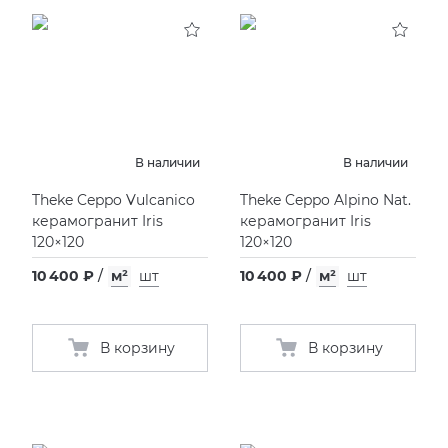
В наличии
В наличии
Theke Ceppo Vulcanico
Theke Ceppo Alpino Nat.
керамогранит Iris
керамогранит Iris
120×120
120×120
10 400 ₽
/
м²
шт
10 400 ₽
/
м²
шт
В корзину
В корзину