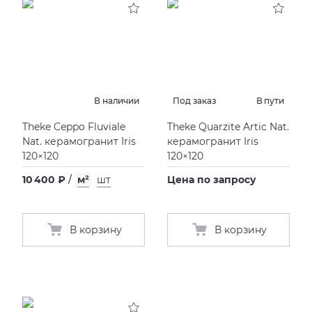
В наличии
Под заказ
В пути
Theke Ceppo Fluviale
Theke Quarzite Artic Nat.
Nat. керамогранит Iris
керамогранит Iris
120×120
120×120
10 400 ₽
/
м²
шт
Цена по запросу
В корзину
В корзину