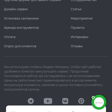
Дизайн-сервис
Статьи
Установка сантехники
Мероприятия
Аренда инструментов
Проекты
Оплата
Интерьеры
Опрос для клиентов
Отзывы
Мы используем cookie и Яндекс Метрику, чтобы сайт работал
удобнее и помогал нам улучшать сервис. Продолжая
пользоваться сайтом, вы соглашаетесь с их использованием.
Цены на сайте помогают ориентироваться в ассортименте.
Актуальную стоимость, наличие и сроки поставки уточняйте у
консультантов салона.