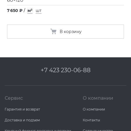
60×120
7 650 ₽
/
м²
шт
В корзину
+7 423 230-06-88
Сервис
О компании
Гарантия и возврат
О компании
Доставка и подъем
Контакты
Крупный формат доставка и подъем
Сотрудничество