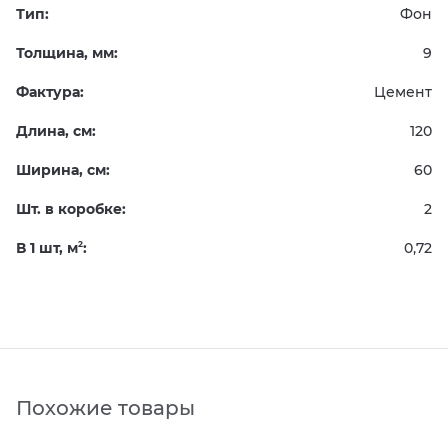
Тип:
Фон
Толщина, мм:
9
Фактура:
Цемент
Длина, см:
120
Ширина, см:
60
Шт. в коробке:
2
В 1 шт, м
:
0,72
2
Похожие товары