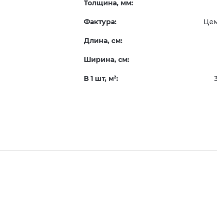
Толщина, мм:
Фактура:
Це
Длина, см:
Ширина, см:
В 1 шт, м
:
2