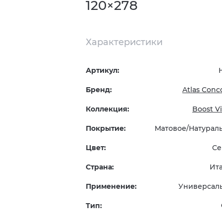
120×278
Характеристики
Артикул:
Бренд:
Atlas Conc
Коллекция:
Boost Vi
Покрытие:
Матовое/Натурал
Цвет:
Се
Страна:
Ит
Применение:
Универсал
Тип: