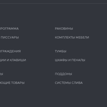
ПРОГРАММА
РАКОВИНЫ
И ПИCCУАРЫ
КОМПЛЕКТЫ МЕБЕЛИ
ОГРАЖДЕНИЯ
ТУМБЫ
ЦИИ И КЛАВИШИ
ШКАФЫ И ПЕНАЛЫ
РЫ
ПОДДОНЫ
УЮЩИЕ ТОВАРЫ
СИСТЕМЫ СЛИВА