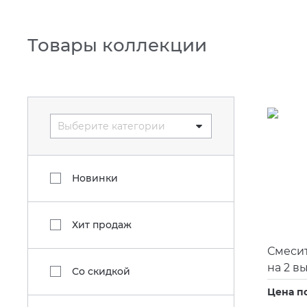
Товары коллекции
Выберите категории
Новинки
Хит продаж
Смесит
на 2 в
Со скидкой
Цена п