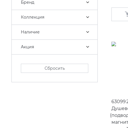
Бренд
Коллекция
Наличие
Акция
Сбросить
63099 2
Душев
(
подвод
магнит