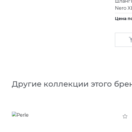
шланг1
Nero X
Цена п
Другие коллекции этого бре