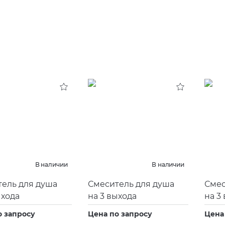
В наличии
В наличии
ель для душа
Смеситель для душа
Смес
ыхода
на 3 выхода
на 3
о запросу
Цена по запросу
Цена