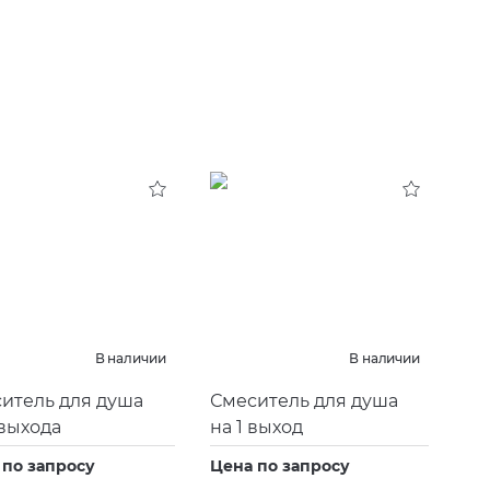
В наличии
В наличии
итель для душа
Смеситель для душа
 выхода
на 1 выход
 по запросу
Цена по запросу