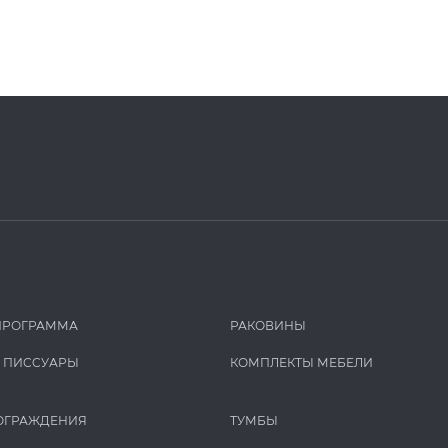
ПРОГРАММА
РАКОВИНЫ
И ПИCCУАРЫ
КОМПЛЕКТЫ МЕБЕЛИ
ОГРАЖДЕНИЯ
ТУМБЫ