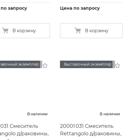
 по запросу
Цена по запросу
В корзину
В корзину
тавочный экземпляр
Выставочный экземпляр
В наличии
В наличии
3 031 Смеситель
20001 031 Смеситель
angolo д/раковины,
Rettangolo д/раковины,