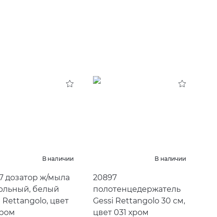
В наличии
В наличии
7 дозатор ж/мыла
20897
ольный, белый
полотенцедержатель
i Rettangolo, цвет
Gessi Rettangolo 30 см,
хром
цвет 031 хром