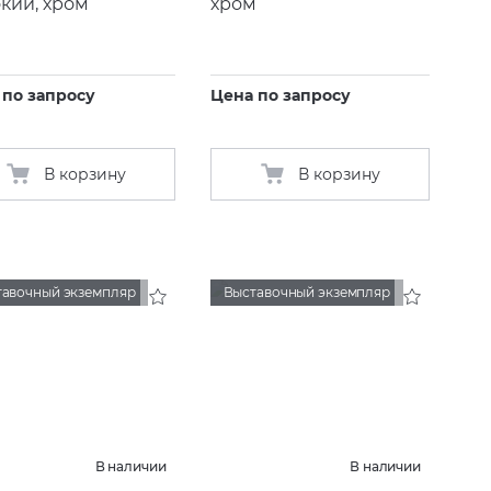
кий, хром
хром
 по запросу
Цена по запросу
В корзину
В корзину
тавочный экземпляр
Выставочный экземпляр
В наличии
В наличии