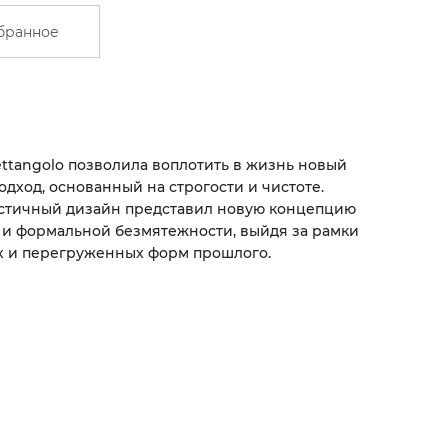
бранное
ttangolo позволила воплотить в жизнь новый
одход, основанный на строгости и чистоте.
стичный дизайн представил новую концепцию
 и формальной безмятежности, выйдя за рамки
х и перегруженных форм прошлого.