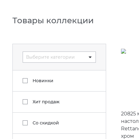
Товары коллекции
Выберите категории
Новинки
Хит продаж
20825
настол
Со скидкой
Rettan
хром