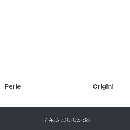
Perle
Origini
+7 423 230-06-88