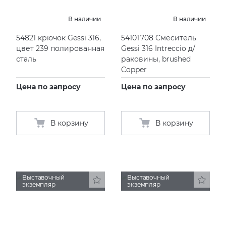
В наличии
В наличии
54821 крючок Gessi 316,
54101 708 Смеситель
цвет 239 полированная
Gessi 316 Intreccio д/
сталь
раковины, brushed
Copper
Цена по запросу
Цена по запросу
В корзину
В корзину
Выставочный
Выставочный
экземпляр
экземпляр