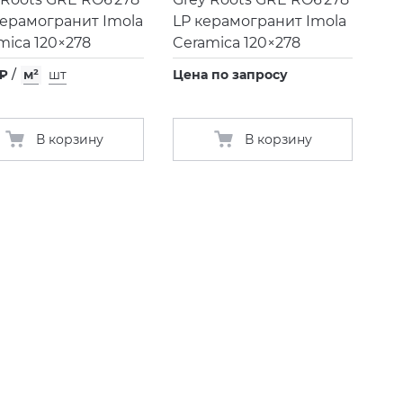
ерамогранит Imola
LP керамогранит Imola
mica 120×278
Ceramica 120×278
 ₽
/
м²
шт
Цена по запросу
В корзину
В корзину