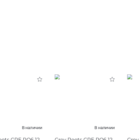
В наличии
В наличии
oots GRE RO6 12
Grey Roots GRE RO6 12
Grey