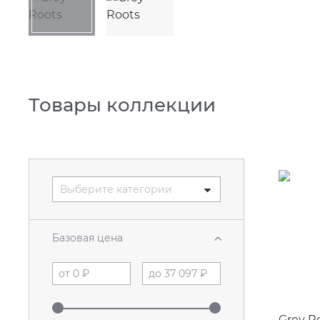
Товары коллекции
Выберите категории
Базовая цена
Grey R