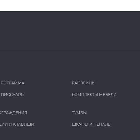
ПРОГРАММА
РАКОВИНЫ
И ПИCCУАРЫ
КОМПЛЕКТЫ МЕБЕЛИ
ОГРАЖДЕНИЯ
ТУМБЫ
ЦИИ И КЛАВИШИ
ШКАФЫ И ПЕНАЛЫ