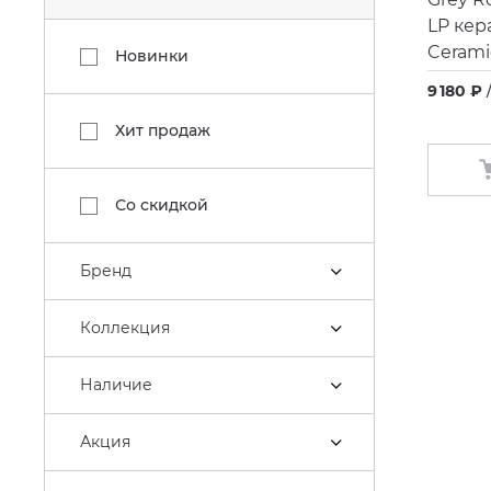
LP кер
Cerami
Новинки
9 180 ₽
Хит продаж
Со скидкой
Бренд
Коллекция
Наличие
Акция