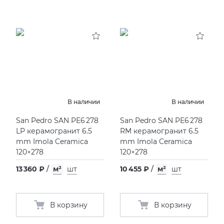
В наличии
В наличии
San Pedro SAN PE6 278
San Pedro SAN PE6 278
LP керамогранит 6.5
RM керамогранит 6.5
mm Imola Ceramica
mm Imola Ceramica
120×278
120×278
13 360 ₽
/
м²
шт
10 455 ₽
/
м²
шт
В корзину
В корзину