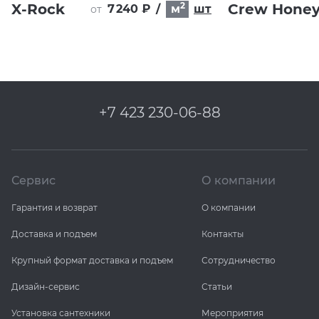
2
X-Rock
Crew Hone
7 240 ₽
/
м
шт
от
+7 423 230-06-88
Сервис
О компании
Гарантия и возврат
О компании
Доставка и подъем
Контакты
Крупный формат доставка и подъем
Сотрудничество
Дизайн-сервис
Статьи
Установка сантехники
Мероприятия