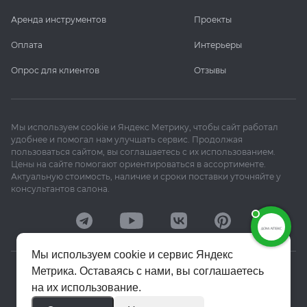
Аренда инструментов
Проекты
Оплата
Интерьеры
Опрос для клиентов
Отзывы
Мы используем cookie и Яндекс Метрику, чтобы сайт работал
удобнее и помогал нам улучшать сервис. Продолжая
пользоваться сайтом, вы соглашаетесь с их использованием.
Цены на сайте помогают ориентироваться в ассортименте.
Актуальную стоимость, наличие и сроки поставки уточняйте у
консультантов салона.
Мы используем cookie и сервис Яндекс
Метрика. Оставаясь с нами, вы соглашаетесь
© 2020–2026 «Апекс»
на их использование.
Политика конфиденциальности