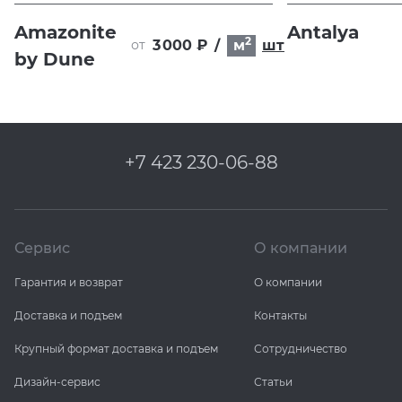
Amazonite
Antalya
2
3 000 ₽
/
м
шт
от
by Dune
+7 423 230-06-88
Сервис
О компании
Гарантия и возврат
О компании
Доставка и подъем
Контакты
Крупный формат доставка и подъем
Сотрудничество
Дизайн-сервис
Статьи