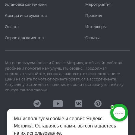
Установка сантехники
Мероприятия
Аренда инструментов
Проекты
Оплата
Интерьеры
Опрос для клиентов
Отзывы
Мы используем cookie и Яндекс Метрику, чтобы сайт работал
удобнее и помогал нам улучшать сервис. Продолжая
пользоваться сайтом, вы соглашаетесь с их использованием.
Цены на сайте помогают ориентироваться в ассортименте.
Актуальную стоимость, наличие и сроки поставки уточняйте у
консультантов салона.
Мы используем cookie и сервис Яндекс
Метрика. Оставаясь с нами, вы соглашаетесь
© 2020–2026 «Апекс»
на их использование.