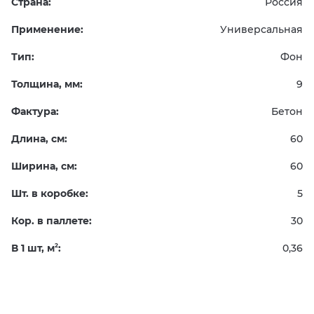
Страна:
Россия
Применение:
Универсальная
Тип:
Фон
Толщина, мм:
9
Фактура:
Бетон
Длина, см:
60
Ширина, см:
60
Шт. в коробке:
5
Кор. в паллете:
30
В 1 шт, м
:
0,36
2