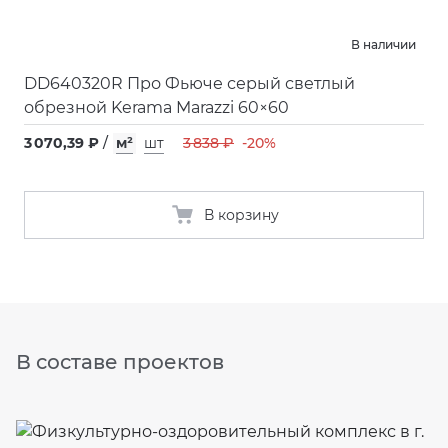
В наличии
DD640320R Про Фьюче серый светлый
обрезной Kerama Marazzi 60×60
3 070,39 ₽
/
м²
шт
3 838 ₽
-20%
В корзину
В составе проектов