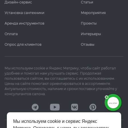
Дизайн-сервис
Статьи
Установка сантехники
Мероприятия
Аренда инструментов
Проекты
Оплата
Интерьеры
Опрос для клиентов
Отзывы
Мы используем cookie и Яндекс Метрику, чтобы сайт работал
удобнее и помогал нам улучшать сервис. Продолжая
пользоваться сайтом, вы соглашаетесь с их использованием.
Цены на сайте помогают ориентироваться в ассортименте.
Актуальную стоимость, наличие и сроки поставки уточняйте у
консультантов салона.
Мы используем cookie и сервис Яндекс