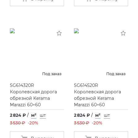
Под заказ
Под заказ
SG614320R
SG614520R
Королевская дорога
Королевская дорога
обрезной Kerama
обрезной Kerama
Marazzi 60×60
Marazzi 60×60
2 824 ₽
/
м²
шт
2 824 ₽
/
м²
шт
3 530 ₽
-20%
3 530 ₽
-20%