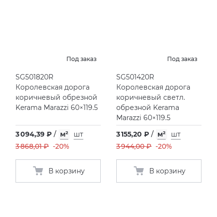
Под заказ
Под заказ
SG501820R
SG501420R
Королевская дорога
Королевская дорога
коричневый обрезной
коричневый светл.
Kerama Marazzi 60×119.5
обрезной Kerama
Marazzi 60×119.5
3 094,39 ₽
/
м²
шт
3 155,20 ₽
/
м²
шт
3 868,01 ₽
-20%
3 944,00 ₽
-20%
В корзину
В корзину