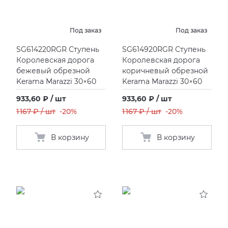
Под заказ
Под заказ
SG614220RGR Ступень
SG614920RGR Ступень
Королевская дорога
Королевская дорога
бежевый обрезной
коричневый обрезной
Kerama Marazzi 30×60
Kerama Marazzi 30×60
933,60 ₽ / шт
933,60 ₽ / шт
1 167 ₽ / шт
-20%
1 167 ₽ / шт
-20%
В корзину
В корзину