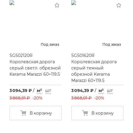
Под заказ
Под заказ
SG502120R
SG501620R
Королевская дорога
Королевская дорога
серый светл. обрезной
серый темный
Kerama Marazzi 60×119.5
обрезной Kerama
Marazzi 60×119.5
3 094,39 ₽
/
м²
шт
3 094,39 ₽
/
м²
шт
3 868,01 ₽
-20%
3 868,01 ₽
-20%
В корзину
В корзину