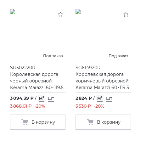
Под заказ
Под заказ
SG502220R
SG614920R
Королевская дорога
Королевская дорога
черный обрезной
коричневый обрезной
Kerama Marazzi 60×119.5
Kerama Marazzi 60×119.5
3 094,39 ₽
/
м²
шт
2 824 ₽
/
м²
шт
3 868,01 ₽
-20%
3 530 ₽
-20%
В корзину
В корзину