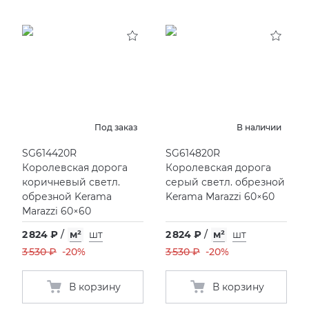
Под заказ
В наличии
SG614420R
SG614820R
Королевская дорога
Королевская дорога
коричневый светл.
серый светл. обрезной
обрезной Kerama
Kerama Marazzi 60×60
Marazzi 60×60
2 824 ₽
/
м²
шт
2 824 ₽
/
м²
шт
3 530 ₽
-20%
3 530 ₽
-20%
В корзину
В корзину