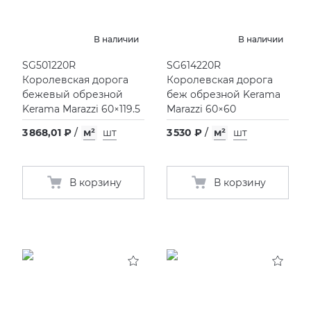
В наличии
В наличии
SG501220R
SG614220R
Королевская дорога
Королевская дорога
бежевый обрезной
беж обрезной Kerama
Kerama Marazzi 60×119.5
Marazzi 60×60
3 868,01 ₽
/
м²
шт
3 530 ₽
/
м²
шт
В корзину
В корзину