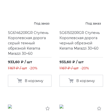
Под заказ
Под заказ
SG614620RGR Ступень
SG615020RGR Ступень
Королевская дорога
Королевская дорога
серый темный
черный обрезной
обрезной Kerama
Kerama Marazzi 30×60
Marazzi 30×60
933,60 ₽ / шт
933,60 ₽ / шт
1 167 ₽ / шт
-20%
1 167 ₽ / шт
-20%
В корзину
В корзину