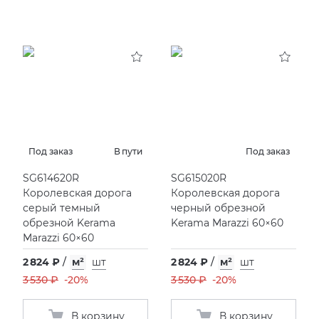
Под заказ
В пути
Под заказ
SG614620R
SG615020R
Королевская дорога
Королевская дорога
серый темный
черный обрезной
обрезной Kerama
Kerama Marazzi 60×60
Marazzi 60×60
2 824 ₽
/
м²
шт
2 824 ₽
/
м²
шт
3 530 ₽
-20%
3 530 ₽
-20%
В корзину
В корзину