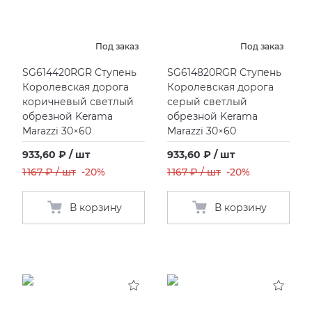
Под заказ
Под заказ
SG614420RGR Ступень
SG614820RGR Ступень
Королевская дорога
Королевская дорога
коричневый светлый
серый светлый
обрезной Kerama
обрезной Kerama
Marazzi 30×60
Marazzi 30×60
933,60 ₽ / шт
933,60 ₽ / шт
1 167 ₽ / шт
-20%
1 167 ₽ / шт
-20%
В корзину
В корзину