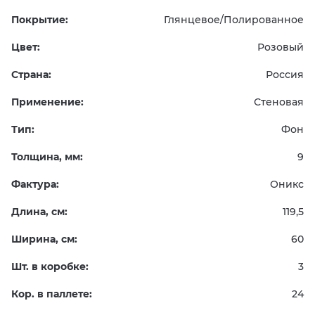
Покрытие:
Глянцевое/Полированное
Цвет:
Розовый
Страна:
Россия
Применение:
Стеновая
Тип:
Фон
Толщина, мм:
9
Фактура:
Оникс
Длина, см:
119,5
Ширина, см:
60
Шт. в коробке:
3
Кор. в паллете:
24