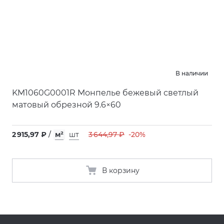
В наличии
KM1060G0001R Монпелье бежевый светлый
матовый обрезной 9.6×60
2 915,97 ₽
/
м²
шт
3 644,97 ₽
-20%
В корзину