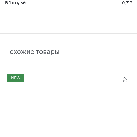
В 1 шт, м
:
0,717
2
Похожие товары
NEW