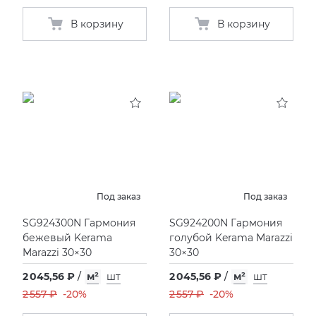
В корзину
В корзину
Под заказ
Под заказ
SG924300N Гармония
SG924200N Гармония
бежевый Kerama
голубой Kerama Marazzi
Marazzi 30×30
30×30
2 045,56 ₽
/
м²
шт
2 045,56 ₽
/
м²
шт
2 557 ₽
-20%
2 557 ₽
-20%