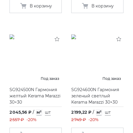
В корзину
В корзину
Под заказ
Под заказ
SG924500N Гармония
SG924600N Гармония
желтый Kerama Marazzi
зеленый светлый
30×30
Kerama Marazzi 30×30
2 045,56 ₽
/
м²
шт
2 199,22 ₽
/
м²
шт
2 557 ₽
-20%
2 749 ₽
-20%