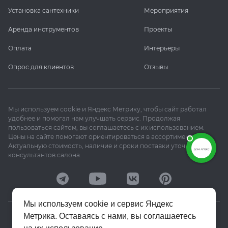
Установка сантехники
Мероприятия
Аренда инструментов
Проекты
Оплата
Интерьеры
Опрос для клиентов
Отзывы
Мы используем cookie и Яндекс Метрику, чтобы сайт работал
удобнее и помогал нам улучшать сервис. Продолжая
пользоваться сайтом, вы соглашаетесь с их использованием.
Цены на сайте помогают ориентироваться в ассортименте.
Актуальную стоимость, наличие и сроки поставки уточняйте у
консультантов салона.
Мы используем cookie и сервис Яндекс
Метрика. Оставаясь с нами, вы соглашаетесь
© 2020–2026 «Апекс»