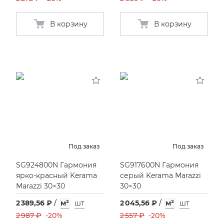
В корзину
В корзину
Под заказ
Под заказ
SG924800N Гармония
SG917600N Гармония
ярко-красный Kerama
серый Kerama Marazzi
Marazzi 30×30
30×30
2 389,56 ₽
/
м²
шт
2 045,56 ₽
/
м²
шт
2 987 ₽
-20%
2 557 ₽
-20%