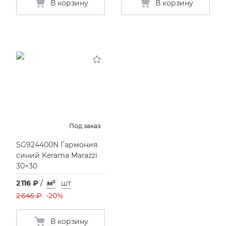
В корзину
В корзину
Под заказ
SG924400N Гармония
синий Kerama Marazzi
30×30
2 116 ₽
/
м²
шт
2 645 ₽
-20%
В корзину