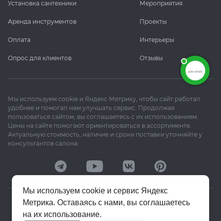
Установка сантехники
Мероприятия
Аренда инструментов
Проекты
Оплата
Интерьеры
Опрос для клиентов
Отзывы
Мы используем cookie и Яндекс Метрику, чтобы сайт работал
удобнее и помогал нам улучшать сервис. Продолжая
пользоваться сайтом, вы соглашаетесь с их использованием.
Цены на сайте помогают ориентироваться в ассортименте.
Актуальную стоимость, наличие и сроки поставки уточняйте у
консультантов салона.
Мы используем cookie и сервис Яндекс
Метрика. Оставаясь с нами, вы соглашаетесь
© 2020–2026 «Апекс»
на их использование.