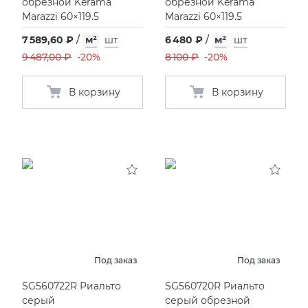
обрезной Kerama
обрезной Kerama
Marazzi 60×119.5
Marazzi 60×119.5
7 589,60 ₽
/
м²
шт
6 480 ₽
/
м²
шт
9 487,00 ₽
-20%
8 100 ₽
-20%
В корзину
В корзину
Под заказ
Под заказ
SG560722R Риальто
SG560720R Риальто
серый
серый обрезной