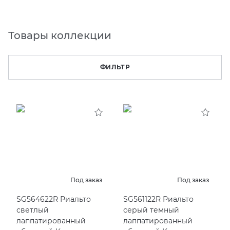
KERAMA MARAZZI
XLIGHT XTONE URBATEK
СМЕСИТЕЛИ
Товары коллекции
PAMESA
XXL Pamesa
УНИТАЗЫ И ПИCCУАРЫ
ФИЛЬТР
PERONDA
PORCELANOSA
SANT’AGOSTINO
ГРАНИТЕЯ
Под заказ
Под заказ
УРАЛЬСКИЙ ГРАНИТ
SG564622R Риальто
SG561122R Риальто
светлый
серый темный
лаппатированный
лаппатированный