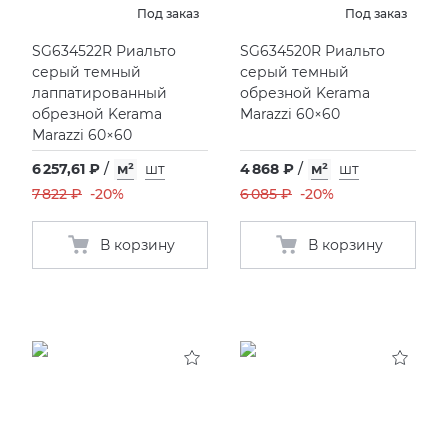
Под заказ
Под заказ
SG634522R Риальто
SG634520R Риальто
серый темный
серый темный
лаппатированный
обрезной Kerama
обрезной Kerama
Marazzi 60×60
Marazzi 60×60
6 257,61 ₽
/
м²
шт
4 868 ₽
/
м²
шт
7 822 ₽
-20%
6 085 ₽
-20%
В корзину
В корзину