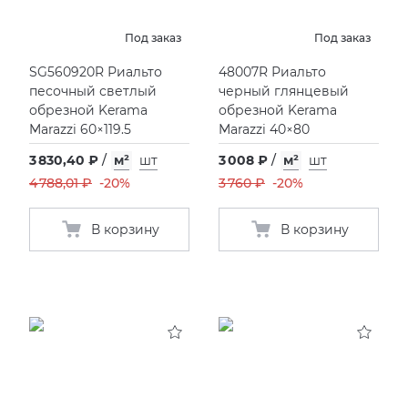
Под заказ
Под заказ
SG560920R Риальто
48007R Риальто
песочный светлый
черный глянцевый
обрезной Kerama
обрезной Kerama
Marazzi 60×119.5
Marazzi 40×80
3 830,40 ₽
/
м²
шт
3 008 ₽
/
м²
шт
4 788,01 ₽
-20%
3 760 ₽
-20%
В корзину
В корзину