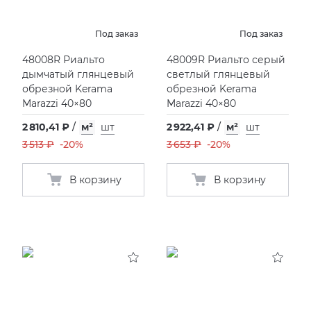
Под заказ
Под заказ
48008R Риальто
48009R Риальто серый
дымчатый глянцевый
светлый глянцевый
обрезной Kerama
обрезной Kerama
Marazzi 40×80
Marazzi 40×80
2 810,41 ₽
/
м²
шт
2 922,41 ₽
/
м²
шт
3 513 ₽
-20%
3 653 ₽
-20%
В корзину
В корзину