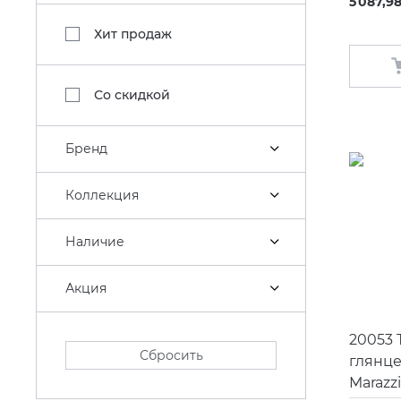
5 087,9
Хит продаж
Со скидкой
Бренд
Коллекция
Наличие
Акция
20053 
Сбросить
глянц
Marazzi