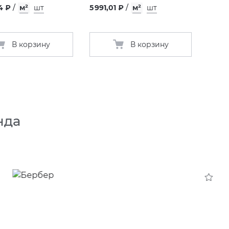
4 ₽
/
м²
шт
5 991,01 ₽
/
м²
шт
В корзину
В корзину
нда