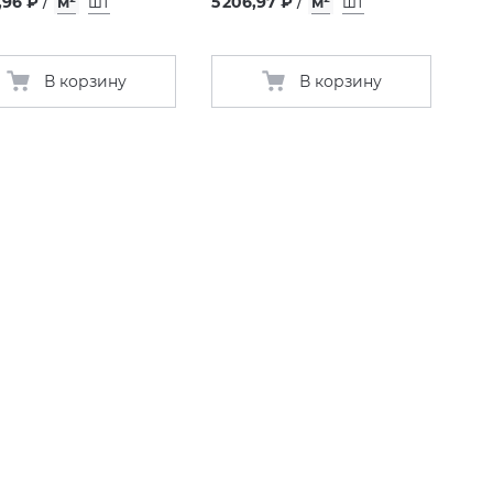
,96 ₽
/
м²
шт
5 206,97 ₽
/
м²
шт
В корзину
В корзину