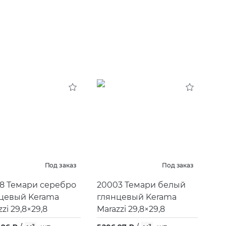
Под заказ
Под заказ
8 Темари серебро
20003 Темари белый
цевый Kerama
глянцевый Kerama
zi 29,8×29,8
Marazzi 29,8×29,8