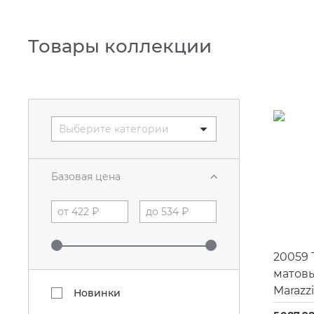
Товары коллекции
Выберите категории
Базовая цена
20059
матов
Marazzi
Новинки