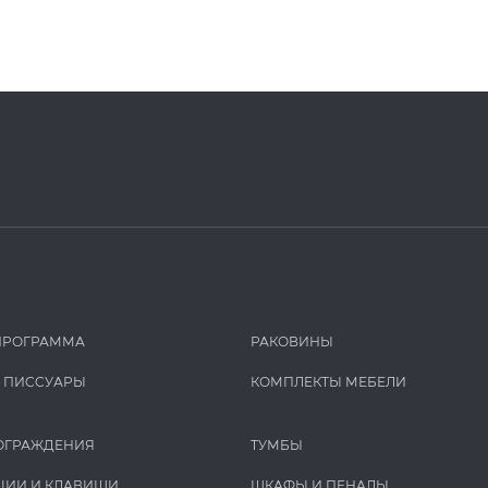
ПРОГРАММА
РАКОВИНЫ
И ПИCCУАРЫ
КОМПЛЕКТЫ МЕБЕЛИ
ОГРАЖДЕНИЯ
ТУМБЫ
ЦИИ И КЛАВИШИ
ШКАФЫ И ПЕНАЛЫ