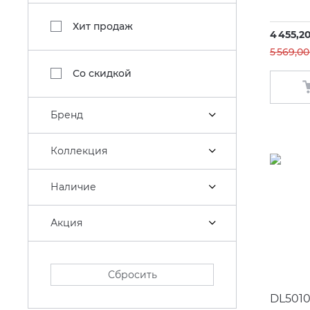
Хит продаж
4 455,2
5 569,00
Со скидкой
Бренд
Коллекция
Наличие
Акция
Сбросить
DL501