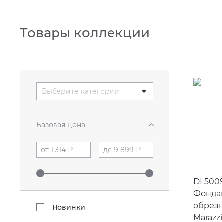
Товары коллекции
Выберите категории
Базовая цена
DL500
Фонда
обрез
Новинки
Marazzi