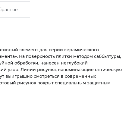
бранное
тивный элемент для серии керамического
мента». На поверхность плитки методом саббьятуры,
уйной обработки, нанесен неглубокий
ий узор. Линии рисунка, напоминающие оптическую
ут выигрышно смотреться в современных
Готовый рисунок покрыт специальным защитным