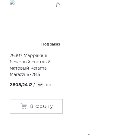
Под заказ
26307 Марракеш
бежевый светлый
матовый Kerama
Marazzi 6×28,5
2 808,24 ₽
/
м²
шт
В корзину