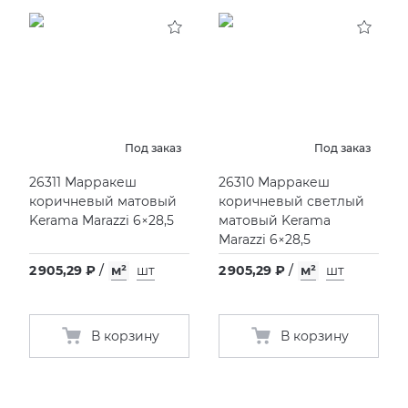
Под заказ
Под заказ
26311 Марракеш
26310 Марракеш
коричневый матовый
коричневый светлый
Kerama Marazzi 6×28,5
матовый Kerama
Marazzi 6×28,5
2 905,29 ₽
/
м²
шт
2 905,29 ₽
/
м²
шт
В корзину
В корзину