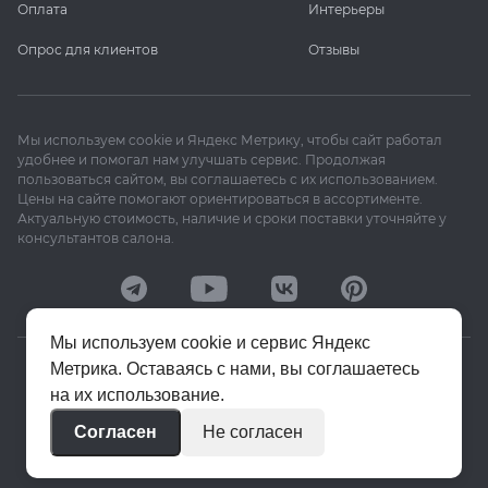
Оплата
Интерьеры
Опрос для клиентов
Отзывы
Мы используем cookie и Яндекс Метрику, чтобы сайт работал
удобнее и помогал нам улучшать сервис. Продолжая
пользоваться сайтом, вы соглашаетесь с их использованием.
Цены на сайте помогают ориентироваться в ассортименте.
Актуальную стоимость, наличие и сроки поставки уточняйте у
консультантов салона.
Мы используем cookie и сервис Яндекс
Метрика. Оставаясь с нами, вы соглашаетесь
© 2020–2026 «Апекс»
на их использование.
Политика конфиденциальности
Согласен
Не согласен
Пользовательское соглашение