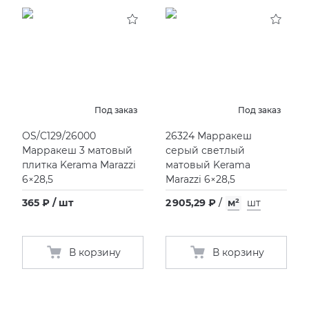
Под заказ
Под заказ
OS/C129/26000
26324 Марракеш
Марракеш 3 матовый
серый светлый
плитка Kerama Marazzi
матовый Kerama
6×28,5
Marazzi 6×28,5
365 ₽ / шт
2 905,29 ₽
/
м²
шт
В корзину
В корзину