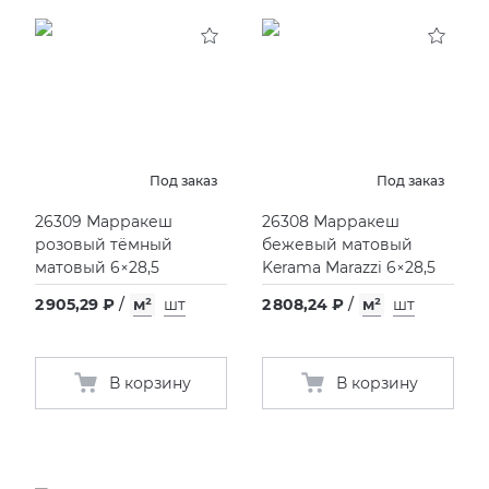
Под заказ
Под заказ
26309 Марракеш
26308 Марракеш
розовый тёмный
бежевый матовый
матовый 6×28,5
Kerama Marazzi 6×28,5
2 905,29 ₽
/
м²
шт
2 808,24 ₽
/
м²
шт
В корзину
В корзину