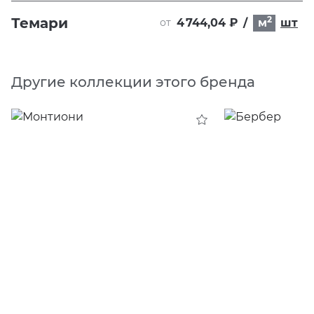
2
Темари
4 744,04 ₽
/
м
шт
от
Другие коллекции этого бренда