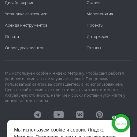
Дизайн-сервис
Статьи
Установка сантехники
Мероприятия
Аренда инструментов
Проекты
Оплата
Интерьеры
Опрос для клиентов
Отзывы
Мы используем cookie и Яндекс Метрику, чтобы сайт работал
удобнее и помогал нам улучшать сервис. Продолжая
пользоваться сайтом, вы соглашаетесь с их использованием.
Цены на сайте помогают ориентироваться в ассортименте.
Актуальную стоимость, наличие и сроки поставки уточняйте у
консультантов салона.
Мы используем cookie и сервис Яндекс